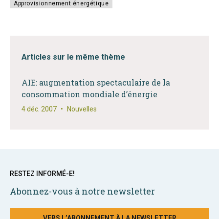
Approvisionnement énergétique
Articles sur le même thème
AIE: augmentation spectaculaire de la
consommation mondiale d’énergie
4 déc. 2007
•
Nouvelles
RESTEZ INFORMÉ-E!
Abonnez-vous à notre newsletter
VERS L’ABONNEMENT À LA NEWSLETTER