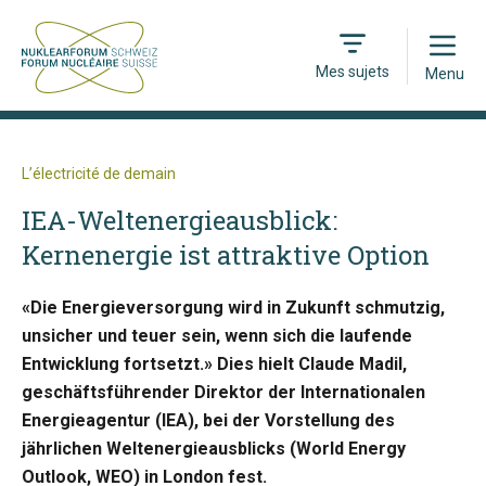
Open
Mes sujets
Menu
L’électricité de demain
IEA-Weltenergieausblick:
Kernenergie ist attraktive Option
«Die Energieversorgung wird in Zukunft schmutzig,
unsicher und teuer sein, wenn sich die laufende
Entwicklung fortsetzt.» Dies hielt Claude Madil,
geschäftsführender Direktor der Internationalen
Energieagentur (IEA), bei der Vorstellung des
jährlichen Weltenergieausblicks (World Energy
Outlook, WEO) in London fest.