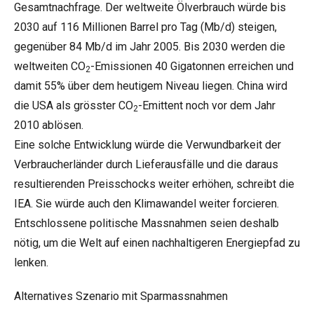
Gesamtnachfrage. Der weltweite Ölverbrauch würde bis
2030 auf 116 Millionen Barrel pro Tag (Mb/d) steigen,
gegenüber 84 Mb/d im Jahr 2005. Bis 2030 werden die
weltweiten CO
-Emissionen 40 Gigatonnen erreichen und
2
damit 55% über dem heutigem Niveau liegen. China wird
die USA als grösster CO
-Emittent noch vor dem Jahr
2
2010 ablösen.
Eine solche Entwicklung würde die Verwundbarkeit der
Verbraucherländer durch Lieferausfälle und die daraus
resultierenden Preisschocks weiter erhöhen, schreibt die
IEA. Sie würde auch den Klimawandel weiter forcieren.
Entschlossene politische Massnahmen seien deshalb
nötig, um die Welt auf einen nachhaltigeren Energiepfad zu
lenken.
Alternatives Szenario mit Sparmassnahmen