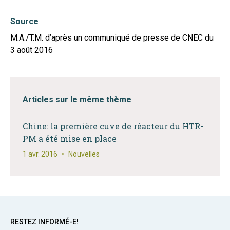
Source
M.A./T.M. d’après un communiqué de presse de CNEC du
3 août 2016
Articles sur le même thème
Chine: la première cuve de réacteur du HTR-
PM a été mise en place
1 avr. 2016
•
Nouvelles
RESTEZ INFORMÉ-E!