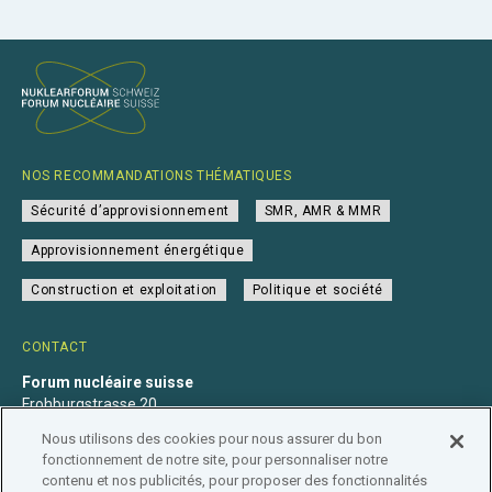
NOS RECOMMANDATIONS THÉMATIQUES
Sécurité d’approvisionnement
SMR, AMR & MMR
Approvisionnement énergétique
Construction et exploitation
Politique et société
CONTACT
Forum nucléaire suisse
Frohburgstrasse 20
4600 Olten
Nous utilisons des cookies pour nous assurer du bon
+41 31 560 36 50
fonctionnement de notre site, pour personnaliser notre
info@nuklearforum.ch
contenu et nos publicités, pour proposer des fonctionnalités