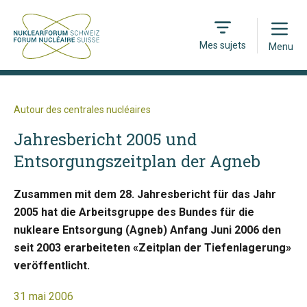
Open
Mes sujets
Menu
Autour des centrales nucléaires
Jahresbericht 2005 und
Entsorgungszeitplan der Agneb
Zusammen mit dem 28. Jahresbericht für das Jahr
2005 hat die Arbeitsgruppe des Bundes für die
nukleare Entsorgung (Agneb) Anfang Juni 2006 den
seit 2003 erarbeiteten «Zeitplan der Tiefenlagerung»
veröffentlicht.
31 mai 2006