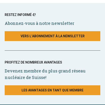
RESTEZ INFORMÉ-E!
Abonnez-vous à notre newsletter
VERS L’ABONNEMENT À LA NEWSLETTER
PROFITEZ DE NOMBREUX AVANTAGES
Devenez membre du plus grand réseau
nucléaire de Suisse!
LES AVANTAGES EN TANT QUE MEMBRE