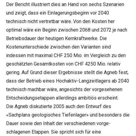
Der Bericht illustriert dies an Hand von sechs Szenarien
und zeigt, dass ein Einlagerungsbeginn vor 2040
technisch nicht vertretbar wäre. Von den Kosten her
optimal wäre ein Beginn zwischen 2068 und 2072 je nach
Betriebsdauer der heutigen Kernkraftwerke. Die
Kostenunterschiede zwischen den Varianten sind
indessen mit maximal CHF 250 Mio. im Vergleich zu den
geschätzten Gesamtkosten von CHF 4250 Mio. relativ
gering. Auf Grund dieser Ergebnisse stellt die Agneb fest,
dass der Betrieb eines Hochaktiv-Langzeitlagers ab 2040
technisch machbar wäre, angesichts der vorgesehenen
Entscheidungsetappen allerdings ambitiös erscheint.
Die Agneb diskutierte 2005 auch den Entwurf des
«Sachplans geologisches Tiefenlager» und besonders die
Dauer sowie den Inhalt der verschiedenen vorge-
schlagenen Etappen. Sie spricht sich für eine