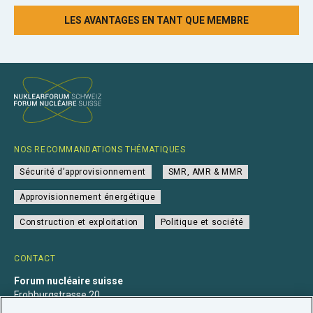
LES AVANTAGES EN TANT QUE MEMBRE
NOS RECOMMANDATIONS THÉMATIQUES
Sécurité d’approvisionnement
SMR, AMR & MMR
Approvisionnement énergétique
Construction et exploitation
Politique et société
CONTACT
Forum nucléaire suisse
Frohburgstrasse 20
4600 Olten