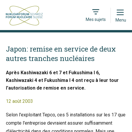
Open
Mes sujets
Menu
Japon: remise en service de deux
autres tranches nucléaires
Après Kashiwazaki 6 et 7 et Fukushima I 6,
Kashiwazaki 4 et Fukushima I 4 ont reçu à leur tour
l'autorisation de remise en service.
12 août 2003
Selon l'exploitant Tepco, ces 5 installations sur les 17 que
compte l'entreprise devraient assurer suffisamment
d'électricité dans des conditions normales. Mais une