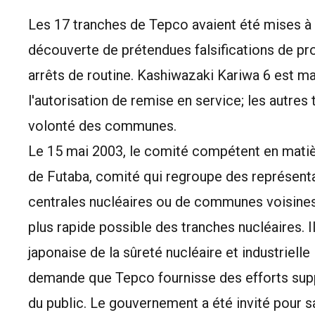
Les 17 tranches de Tepco avaient été mises à l
découverte de prétendues falsifications de p
arrêts de routine. Kashiwazaki Kariwa 6 est ma
l'autorisation de remise en service; les autres 
volonté des communes.
Le 15 mai 2003, le comité compétent en matièr
de Futaba, comité qui regroupe des représent
centrales nucléaires ou de communes voisines
plus rapide possible des tranches nucléaires. 
japonaise de la sûreté nucléaire et industrielle
demande que Tepco fournisse des efforts supp
du public. Le gouvernement a été invité pour s