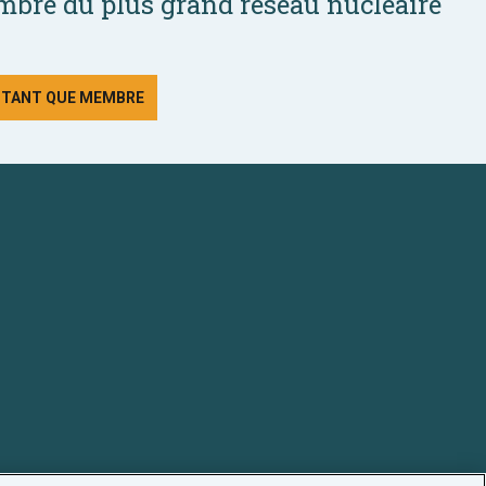
bre du plus grand réseau nucléaire
N TANT QUE MEMBRE