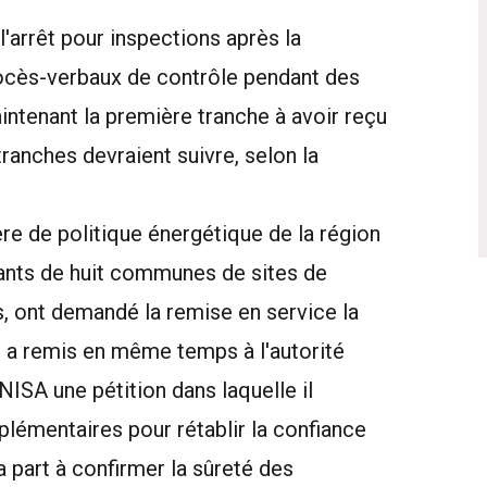
'arrêt pour inspections après la
rocès-verbaux de contrôle pendant des
intenant la première tranche à avoir reçu
tranches devraient suivre, selon la
e de politique énergétique de la région
ants de huit communes de sites de
, ont demandé la remise en service la
Il a remis en même temps à l'autorité
 NISA une pétition dans laquelle il
lémentaires pour rétablir la confiance
a part à confirmer la sûreté des