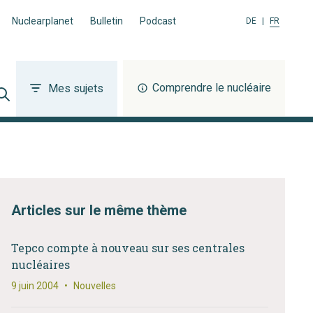
Nuclearplanet
Bulletin
Podcast
DE
|
FR
Comprendre le nucléaire
Mes sujets
Articles sur le même thème
Tepco compte à nouveau sur ses centrales
nucléaires
9 juin 2004
•
Nouvelles