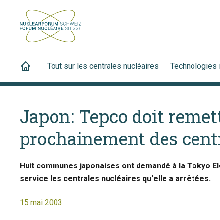
Tout sur les centrales nucléaires
Technologies 
Japon: Tepco doit remett
prochainement des centr
Huit communes japonaises ont demandé à la Tokyo El
service les centrales nucléaires qu'elle a arrêtées.
15 mai 2003