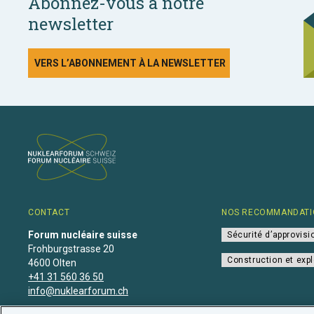
Abonnez-vous à notre
newsletter
VERS L’ABONNEMENT À LA NEWSLETTER
CONTACT
NOS RECOMMANDATI
Forum nucléaire suisse
Sécurité d’approvis
Frohburgstrasse 20
Construction et expl
4600 Olten
+41 31 560 36 50
info@nuklearforum.ch