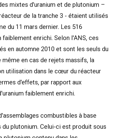
s mixtes d'uranium et de plutonium –
acteur de la tranche 3 - étaient utilisés
e du 11 mars dernier. Les 516
 faiblement enrichi. Selon l'ANS, ces
s en automne 2010 et sont les seuls du
e même en cas de rejets massifs, la
n utilisation dans le cœur du réacteur
termes d'effets, par rapport aux
'uranium faiblement enrichi.
e, d'assemblages combustibles à base
 du plutonium. Celui-ci est produit sous
 Le plutonium contenu dans les