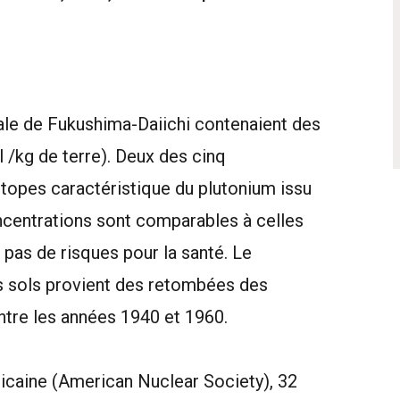
trale de Fukushima-Daiichi contenaient des
l /kg de terre). Deux des cinq
topes caractéristique du plutonium issu
oncentrations sont comparables à celles
pas de risques pour la santé. Le
ns sols provient des retombées des
ntre les années 1940 et 1960.
caine (American Nuclear Society), 32