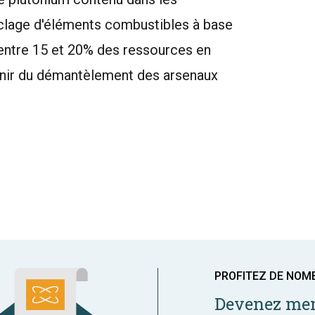
clage d'éléments combustibles à base
entre 15 et 20% des ressources en
venir du démantèlement des arsenaux
PROFITEZ DE NOM
Devenez mem