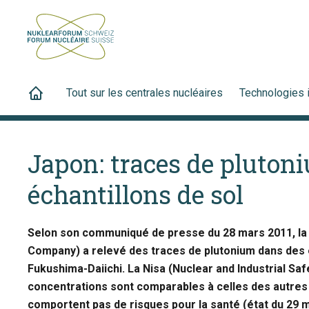
Tout sur les centrales nucléaires
Technologies 
Japon: traces de pluton
échantillons de sol
Selon son communiqué de presse du 28 mars 2011, la
Company) a relevé des traces de plutonium dans des é
Fukushima-Daiichi. La Nisa (Nuclear and Industrial Sa
concentrations sont comparables à celles des autres 
comportent pas de risques pour la santé (état du 29 