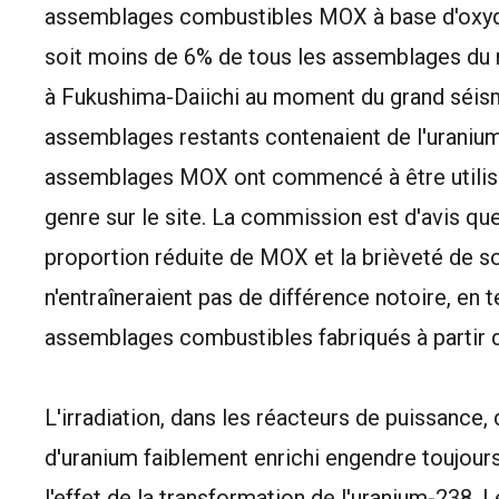
assemblages combustibles MOX à base d'oxyde
soit moins de 6% de tous les assemblages du ré
à Fukushima-Daiichi au moment du grand séism
assemblages restants contenaient de l'uranium
assemblages MOX ont commencé à être utilisé
genre sur le site. La commission est d'avis qu
proportion réduite de MOX et la brièveté de so
n'entraîneraient pas de différence notoire, en 
assemblages combustibles fabriqués à partir d
L'irradiation, dans les réacteurs de puissanc
d'uranium faiblement enrichi engendre toujours
l'effet de la transformation de l'uranium-238.