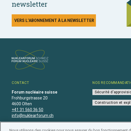
newsletter
VERS L’ABONNEMENT À LA NEWSLETTER
CONTACT
NOS RECOMMANDATI
Forum nucléaire suisse
Sécurité d’approvis
Frohburgstrasse 20
Construction et expl
4600 Olten
+41 31 560 36 50
info@nuklearforum.ch
Nous utilisons des cookies pour nous assurer du bon fonctionnement de 