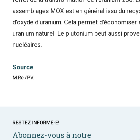
assemblages MOX est en général issu du recy
d'oxyde d'uranium. Cela permet d'économiser 
uranium naturel. Le plutonium peut aussi pro
nucléaires.
Source
M.Re./P.V.
RESTEZ INFORMÉ-E!
Abonnez-vous à notre