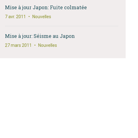
Mise à jour Japon: Fuite colmatée
7 avr. 2011
•
Nouvelles
Mise à jour: Séisme au Japon
27 mars 2011
•
Nouvelles