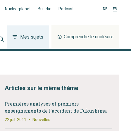
Nuclearplanet
Bulletin
Podcast
DE
|
FR
Comprendre le nucléaire
Mes sujets
Articles sur le même thème
Premières analyses et premiers
enseignements de l'accident de Fukushima
22 juil. 2011
•
Nouvelles