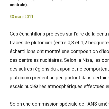
centrale).
30 mars 2011
Ces échantillons prélevés sur l'aire de la cen
traces de plutonium (entre 0,3 et 1,2 becquere
échantillons ont montré une composition d'iso
des centrales nucléaires. Selon la Nisa, les c
des autres régions du Japon et ne comportent 
plutonium présent un peu partout dans certai
essais nucléaires atmosphériques effectués e
Selon une commission spéciale de l'ANS améri