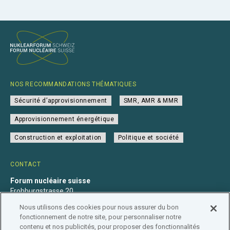
NOS RECOMMANDATIONS THÉMATIQUES
Sécurité d’approvisionnement
SMR, AMR & MMR
Approvisionnement énergétique
Construction et exploitation
Politique et société
CONTACT
Forum nucléaire suisse
Frohburgstrasse 20
4600 Olten
Nous utilisons des cookies pour nous assurer du bon
+41 31 560 36 50
fonctionnement de notre site, pour personnaliser notre
info@nuklearforum.ch
contenu et nos publicités, pour proposer des fonctionnalités