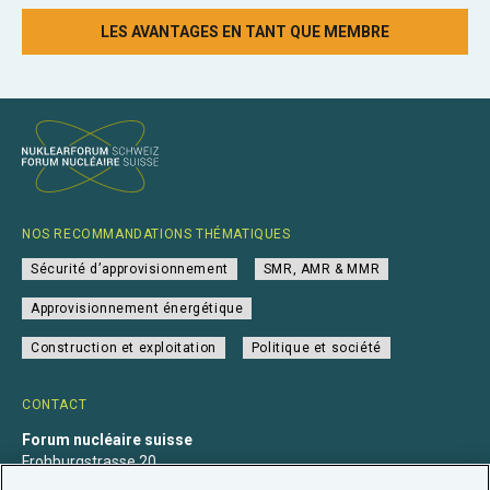
LES AVANTAGES EN TANT QUE MEMBRE
NOS RECOMMANDATIONS THÉMATIQUES
Sécurité d’approvisionnement
SMR, AMR & MMR
Approvisionnement énergétique
Construction et exploitation
Politique et société
CONTACT
Forum nucléaire suisse
Frohburgstrasse 20
4600 Olten