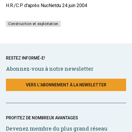
H.R./C.P. d'après NucNetdu 24 juin 2004
Construction et exploitation
RESTEZ INFORMÉ-E!
Abonnez-vous à notre newsletter
VERS L’ABONNEMENT À LA NEWSLETTER
PROFITEZ DE NOMBREUX AVANTAGES
Devenez membre du plus grand réseau