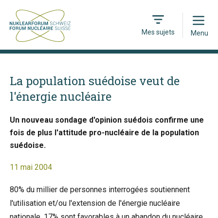
Open
Mes sujets
Menu
La population suédoise veut de
l'énergie nucléaire
Un nouveau sondage d'opinion suédois confirme une
fois de plus l'attitude pro-nucléaire de la population
suédoise.
11 mai 2004
80% du millier de personnes interrogées soutiennent
l'utilisation et/ou l'extension de l'énergie nucléaire
nationale. 17% sont favorables à un abandon du nucléaire.