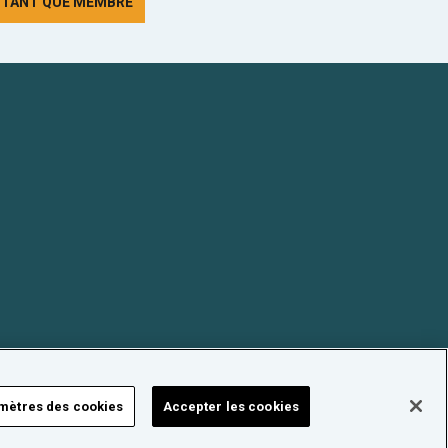
N TANT QUE MEMBRE
mètres des cookies
Accepter les cookies
FORUM NUCLÉAIRE SUISSE © 2026