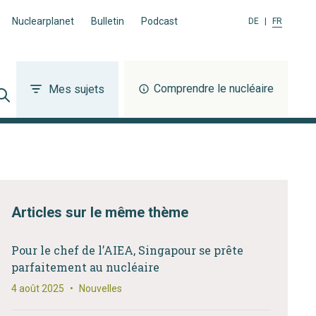
Nuclearplanet
Bulletin
Podcast
DE
|
FR
Comprendre le nucléaire
Mes sujets
Articles sur le même thème
Pour le chef de l’AIEA, Singapour se prête
parfaitement au nucléaire
4 août 2025
•
Nouvelles