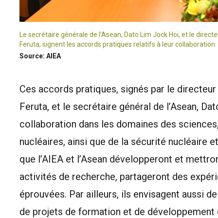
Le secrétaire générale de l’Asean, Dato Lim Jock Hoi, et le directe
Feruta, signent les accords pratiques relatifs à leur collaboration.
Source: AIEA
Ces accords pratiques, signés par le directeur 
Feruta, et le secrétaire général de l’Asean, Da
collaboration dans les domaines des sciences,
nucléaires, ainsi que de la sécurité nucléaire 
que l’AIEA et l’Asean développeront et mettr
activités de recherche, partageront des expéri
éprouvées. Par ailleurs, ils envisagent aussi 
de projets de formation et de développement d