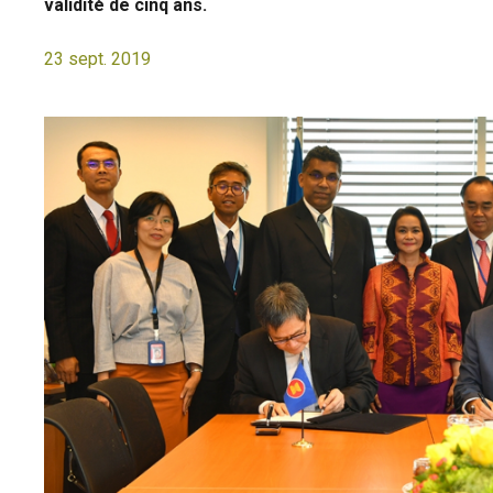
validité de cinq ans.
23 sept. 2019