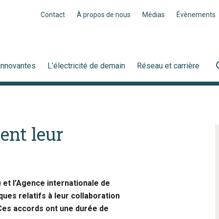
Contact
À propos de nous
Médias
Évènements
innovantes
L’électricité de demain
Réseau et carrière
ent leur
 et l’Agence internationale de
ues relatifs à leur collaboration
Ces accords ont une durée de