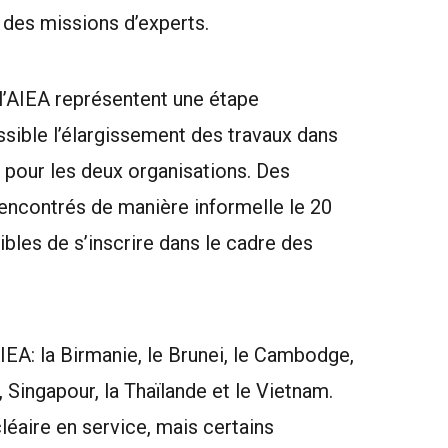
r des missions d’experts.
l’AIEA représentent une étape
ssible l’élargissement des travaux dans
t pour les deux organisations. Des
rencontrés de manière informelle le 20
ibles de s’inscrire dans le cadre des
EA: la Birmanie, le Brunei, le Cambodge,
s, Singapour, la Thaïlande et le Vietnam.
éaire en service, mais certains