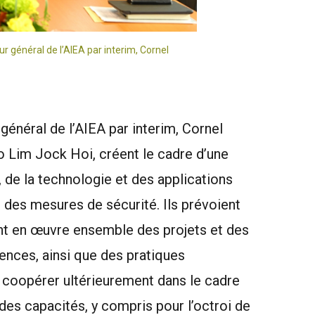
ur général de l’AIEA par interim, Cornel
général de l’AIEA par interim, Cornel
to Lim Jock Hoi, créent le cadre d’une
 de la technologie et des applications
et des mesures de sécurité. Ils prévoient
ont en œuvre ensemble des projets et des
ences, ainsi que des pratiques
de coopérer ultérieurement dans le cadre
es capacités, y compris pour l’octroi de