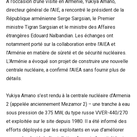
A l'occasion d'une visite en Arménie, Yukiya Amano,
directeur général de l'AIE, a rencontré le président de la
République arménienne Serge Sargsian, le Premier
ministre Tigran Sargsian et le ministre des Affaires
étrangères Edouard Nalbandian. Les échanges ont
notamment porté sur la collaboration entre l'AIEA et
l'Arménie en matière de sûreté et de sécurité nucléaires.
L'Arménie a évoqué son projet de construire une nouvelle
centrale nucléaire, a confirmé l'AIEA sans fournir plus de
détails.
Yukiya Amano s'est rendu à la centrale nucléaire d'Armenia
2 (appelée anciennement Mezamor 2) – une tranche à eau
sous pression de 375 MW, du type russe VVER-440/270
et exploitée sur le site depuis 1980. Il a été informé des
efforts déployés par les exploitants en vue d'améliorer