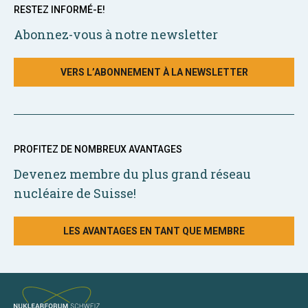
RESTEZ INFORMÉ-E!
Abonnez-vous à notre newsletter
VERS L’ABONNEMENT À LA NEWSLETTER
PROFITEZ DE NOMBREUX AVANTAGES
Devenez membre du plus grand réseau
nucléaire de Suisse!
LES AVANTAGES EN TANT QUE MEMBRE