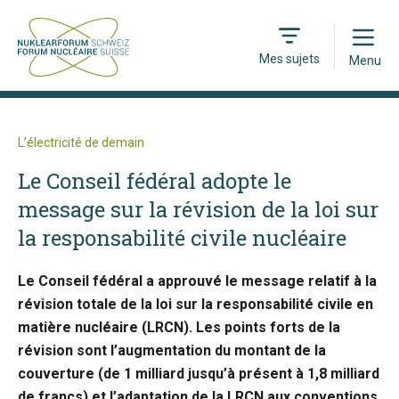
Open
Mes sujets
Menu
L’électricité de demain
Le Conseil fédéral adopte le
message sur la révision de la loi sur
la responsabilité civile nucléaire
Le Conseil fédéral a approuvé le message relatif à la
révision totale de la loi sur la responsabilité civile en
matière nucléaire (LRCN). Les points forts de la
révision sont l’augmentation du montant de la
couverture (de 1 milliard jusqu’à présent à 1,8 milliard
de francs) et l’adaptation de la LRCN aux conventions