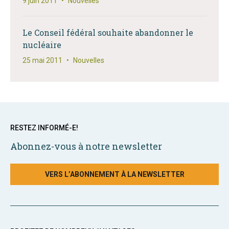
9 juin 2011
•
Nouvelles
Le Conseil fédéral souhaite abandonner le
nucléaire
25 mai 2011
•
Nouvelles
RESTEZ INFORMÉ-E!
Abonnez-vous à notre newsletter
VERS L’ABONNEMENT À LA NEWSLETTER