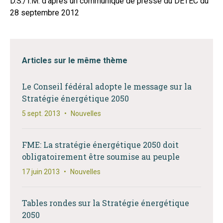
D.S./T.M. d’après un communiqué de presse du DETEC du
28 septembre 2012
Articles sur le même thème
Le Conseil fédéral adopte le message sur la
Stratégie énergétique 2050
5 sept. 2013
•
Nouvelles
FME: La stratégie énergétique 2050 doit
obligatoirement être soumise au peuple
17 juin 2013
•
Nouvelles
Tables rondes sur la Stratégie énergétique
2050