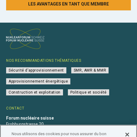
LES AVANTAGES EN TANT QUE MEMBRE
NOS RECOMMANDATIONS THÉMATIQUES
Sécurité d’approvisionnement
SMR, AMR & MMR
Approvisionnement énergétique
Construction et exploitation
Politique et société
CONTACT
Forum nucléaire suisse
Frohburgstrasse 20
4600 Olten
Nous utilisons des cookies pour nous assurer du bon
+41 31 560 36 50