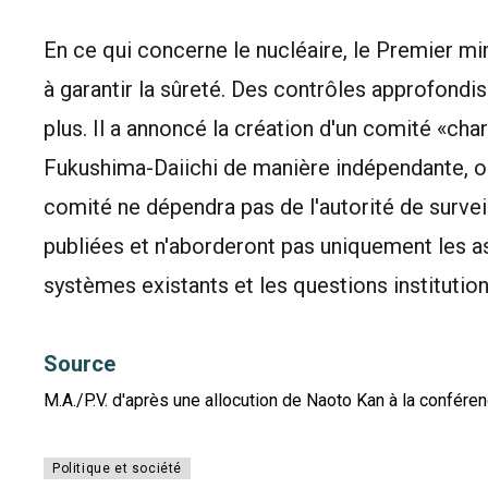
En ce qui concerne le nucléaire, le Premier min
à garantir la sûreté. Des contrôles approfondi
plus. Il a annoncé la création d'un comité «cha
Fukushima-Daiichi de manière indépendante, o
comité ne dépendra pas de l'autorité de survei
publiées et n'aborderont pas uniquement les a
systèmes existants et les questions institution
Source
M.A./P.V. d'après une allocution de Naoto Kan à la confér
Politique et société