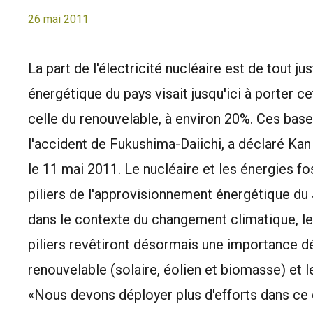
26 mai 2011
La part de l'électricité nucléaire est de tout j
énergétique du pays visait jusqu'ici à porter ce
celle du renouvelable, à environ 20%. Ces bas
l'accident de Fukushima-Daiichi, a déclaré Ka
le 11 mai 2011. Le nucléaire et les énergies fos
piliers de l'approvisionnement énergétique du
dans le contexte du changement climatique, l
piliers revêtiront désormais une importance dé
renouvelable (solaire, éolien et biomasse) et 
«Nous devons déployer plus d'efforts dans ce 