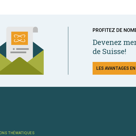
PROFITEZ DE NOM
Devenez mem
de Suisse!
LES AVANTAGES E
ONS THÉMATIQUES