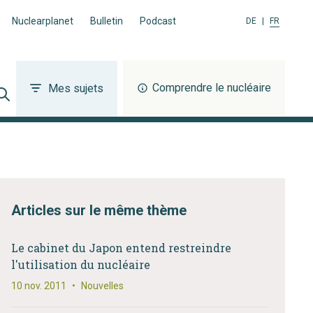
Nuclearplanet
Bulletin
Podcast
DE
|
FR
Comprendre le nucléaire
Mes sujets
Articles sur le même thème
Le cabinet du Japon entend restreindre
l'utilisation du nucléaire
10 nov. 2011
•
Nouvelles