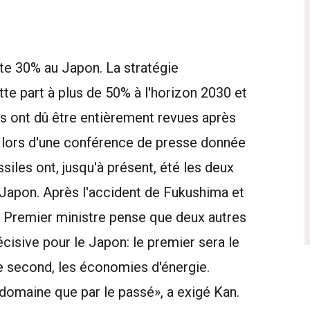
uste 30% au Japon. La stratégie
tte part à plus de 50% à l'horizon 2030 et
es ont dû être entièrement revues après
n lors d'une conférence de presse donnée
siles ont, jusqu'à présent, été les deux
 Japon. Après l'accident de Fukushima et
e Premier ministre pense que deux autres
cisive pour le Japon: le premier sera le
le second, les économies d'énergie.
domaine que par le passé», a exigé Kan.