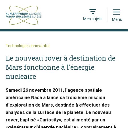
Open
Mes sujets
Menu
Technologies innovantes
Le nouveau rover à destination de
Mars fonctionne à l'énergie
nucléaire
Samedi 26 novembre 2011, l'agence spatiale
américaine Nasa a lancé sa troisième mission
d'exploration de Mars, destinée à effectuer des
analyses de la surface de la planète. Le nouveau
rover, baptisé «Curiosity», est alimenté par un
«générateur d'énergie nucléaire», contrairement à