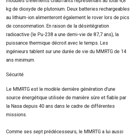
modules d'éléments chauffants représentant au total 4,8
kg de dioxyde de plutonium. Deux batteries rechargeables
au lithium-ion alimenteront également le rover lors de pics
de consommation. En raison de la désintégration
radioactive (le Pu-238 a une demi-vie de 87,7 ans), la
puissance thermique décroit avec le temps. Les
ingénieurs tablent sur une durée de vie du MMRTG de 14
ans minimum.
Sécurité
Le MMRTG est le modèle dernière génération d'une
source énergétique utilisée de manière sûre et fiable par
la Nasa depuis 40 ans dans le cadre de différentes
missions.
Comme ses sept prédécesseurs, le MMRTG a lui aussi