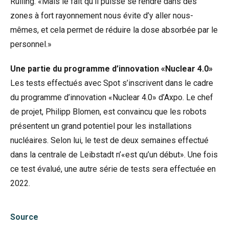
Rülling. «Mais le fait qu'il puisse se rendre dans des
zones à fort rayonnement nous évite d’y aller nous-
mêmes, et cela permet de réduire la dose absorbée par le
personnel.»
Une partie du programme d’innovation «Nuclear 4.0»
Les tests effectués avec Spot s’inscrivent dans le cadre
du programme d’innovation «Nuclear 4.0» d’Axpo. Le chef
de projet, Philipp Blomen, est convaincu que les robots
présentent un grand potentiel pour les installations
nucléaires. Selon lui, le test de deux semaines effectué
dans la centrale de Leibstadt n’«est qu’un début». Une fois
ce test évalué, une autre série de tests sera effectuée en
2022.
Source