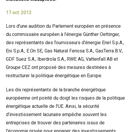
17 oct. 2013
Lors d’une audition du Parlement européen en présence
du commissaire européen à l’énergie Günther Oettinger,
des représentants des fournisseurs d’énergie Enel S.p.A.,
Eni S.p.A., E.On SE, Gas Natural Fenosa S.A., GasTerra B.V.,
GDF Suez S.A., Iberdrola S.A., RWE AG, Vattenfall AB et
Groupe CEZ ont proposé des mesures destinées à
restructurer la politique énergétique en Europe.
Les dix représentants de la branche énergétique
européenne ont pointé du doigt les risques de la politique
énergétique actuelle de l’UE. Ainsi, la sécurité
d’investissement lacunaire empêche souvent les
entreprises de trouver des partenaires issus de
l’économie privée pour engager des investissements