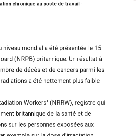
ation chronique au poste de travail -
au niveau mondial a été présentée le 15
oard (NRPB) britannique. Un résultat à
nombre de décès et de cancers parmi les
adiations a été nettement plus faible
 Radiation Workers" (NRRW), registre qui
ement britannique de la santé et de
ons sur les personnes exposées aux
par exemple sur la dose d'irradiation