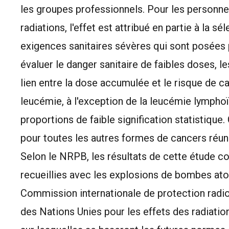
les groupes professionnels. Pour les personn
radiations, l'effet est attribué en partie à la s
exigences sanitaires sévères qui sont posées 
évaluer le danger sanitaire de faibles doses, le
lien entre la dose accumulée et le risque de ca
leucémie, à l'exception de la leucémie lympho
proportions de faible signification statistiqu
pour toutes les autres formes de cancers réun
Selon le NRPB, les résultats de cette étude c
recueillies avec les explosions de bombes ato
Commission internationale de protection radio
des Nations Unies pour les effets des radiat