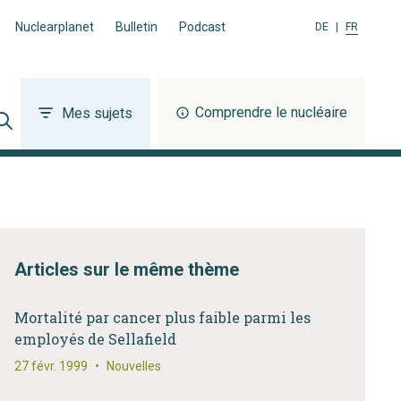
Nuclearplanet
Bulletin
Podcast
DE
|
FR
Comprendre le nucléaire
Mes sujets
Articles sur le même thème
Mortalité par cancer plus faible parmi les
employés de Sellafield
27 févr. 1999
•
Nouvelles