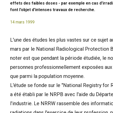
effets des faibles doses - par exemple en cas d'irradi
font l'objet d'intenses travaux de recherche.
14 mars 1999
L'une des études les plus vastes sur ce sujet 
mars par le National Radiological Protection B
noter est que pendant la période étudiée, le 
personnes professionnellement exposées aux r
que parmi la population moyenne.
L'étude se fonde sur le "National Registry for
a été établi par le NRPB avec l'aide du Départ
l'industrie. Le NRRW rassemble des informati
radiations dans l'exercice de leur profession, 