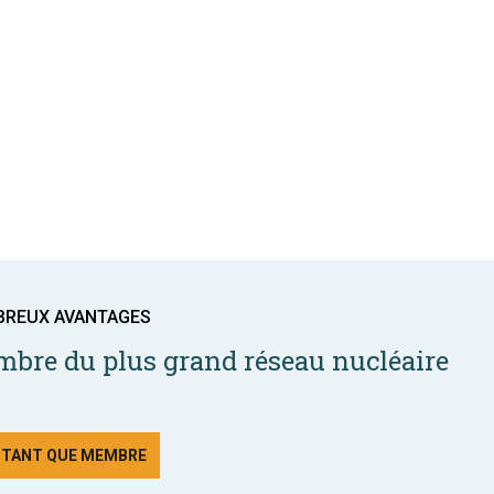
BREUX AVANTAGES
bre du plus grand réseau nucléaire
N TANT QUE MEMBRE