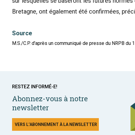
sur lesquelles se baseront les futures normes
Bretagne, ont également été confirmées, préc
Source
M.S./C.P. d'après un communiqué de presse du NRPB du 
RESTEZ INFORMÉ-E!
Abonnez-vous à notre
newsletter
VERS L’ABONNEMENT À LA NEWSLETTER