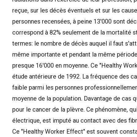
reçue, sur les décès éventuels et sur les caus
personnes recensées, à peine 13'000 sont décé
correspond à 82% seulement de la mortalité s
termes: le nombre de décès auquel il faut s'a
même importante et pendant la même période 
presque 16'000 en moyenne. Ce "Healthy Worker
étude antérieure de 1992. La fréquence des ca
faible parmi les personnes professionnellemen
moyenne de la population. Davantage de cas q
pour le cancer de la plèvre. Ce phénomène, qui
électrique, est imputé au contact avec des fib
Ce "Healthy Worker Effect" est souvent consta