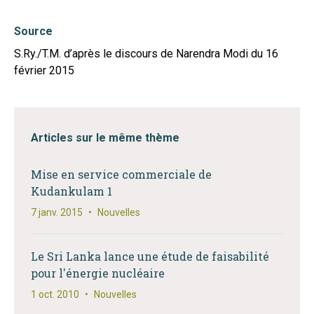
Source
S.Ry./T.M. d’après le discours de Narendra Modi du 16
février 2015
Articles sur le même thème
Mise en service commerciale de
Kudankulam 1
7 janv. 2015
•
Nouvelles
Le Sri Lanka lance une étude de faisabilité
pour l'énergie nucléaire
1 oct. 2010
•
Nouvelles