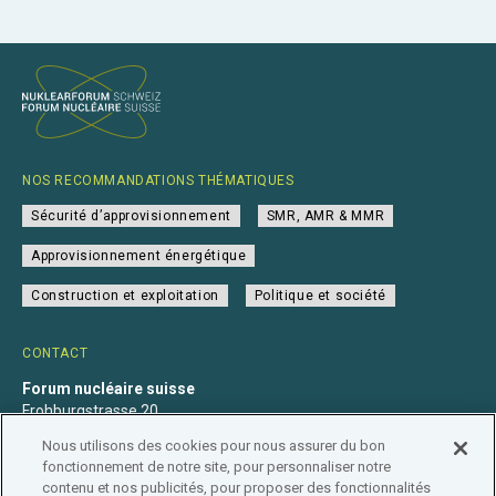
NOS RECOMMANDATIONS THÉMATIQUES
Sécurité d’approvisionnement
SMR, AMR & MMR
Approvisionnement énergétique
Construction et exploitation
Politique et société
CONTACT
Forum nucléaire suisse
Frohburgstrasse 20
4600 Olten
Nous utilisons des cookies pour nous assurer du bon
+41 31 560 36 50
fonctionnement de notre site, pour personnaliser notre
info@nuklearforum.ch
contenu et nos publicités, pour proposer des fonctionnalités