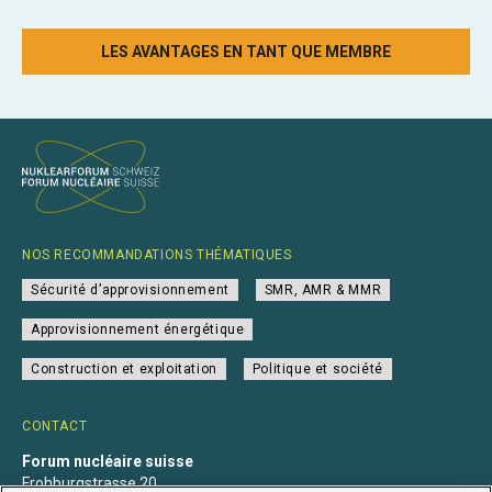
LES AVANTAGES EN TANT QUE MEMBRE
NOS RECOMMANDATIONS THÉMATIQUES
Sécurité d’approvisionnement
SMR, AMR & MMR
Approvisionnement énergétique
Construction et exploitation
Politique et société
CONTACT
Forum nucléaire suisse
Frohburgstrasse 20