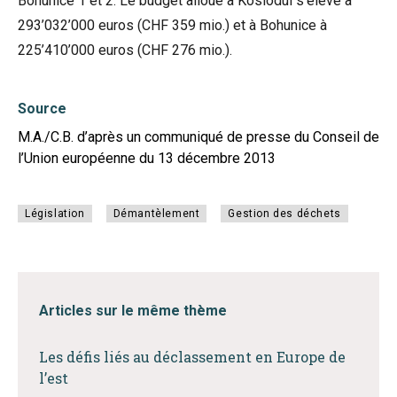
Bohunice 1 et 2. Le budget alloué à Koslodui s’élève à
293’032’000 euros (CHF 359 mio.) et à Bohunice à
225’410’000 euros (CHF 276 mio.).
Source
M.A./C.B. d’après un communiqué de presse du Conseil de
l’Union européenne du 13 décembre 2013
Législation
Démantèlement
Gestion des déchets
Articles sur le même thème
Les défis liés au déclassement en Europe de
l’est