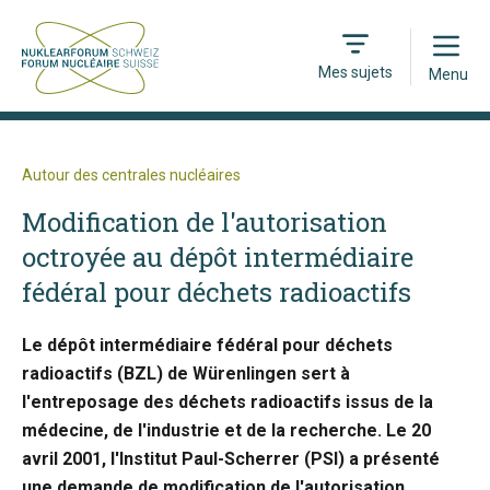
Open
Mes sujets
Menu
Autour des centrales nucléaires
Modification de l'autorisation
octroyée au dépôt intermédiaire
fédéral pour déchets radioactifs
Le dépôt intermédiaire fédéral pour déchets
radioactifs (BZL) de Würenlingen sert à
l'entreposage des déchets radioactifs issus de la
médecine, de l'industrie et de la recherche. Le 20
avril 2001, l'Institut Paul-Scherrer (PSI) a présenté
une demande de modification de l'autorisation