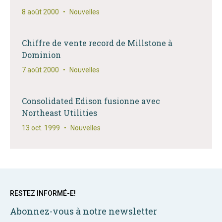
8 août 2000
•
Nouvelles
Chiffre de vente record de Millstone à
Dominion
7 août 2000
•
Nouvelles
Consolidated Edison fusionne avec
Northeast Utilities
13 oct. 1999
•
Nouvelles
RESTEZ INFORMÉ-E!
Abonnez-vous à notre newsletter