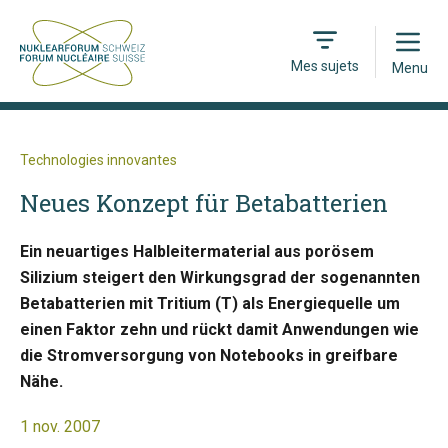
Open
Mes sujets
Menu
Technologies innovantes
Neues Konzept für Betabatterien
Ein neuartiges Halbleitermaterial aus porösem
Silizium steigert den Wirkungsgrad der sogenannten
Betabatterien mit Tritium (T) als Energiequelle um
einen Faktor zehn und rückt damit Anwendungen wie
die Stromversorgung von Notebooks in greifbare
Nähe.
1 nov. 2007