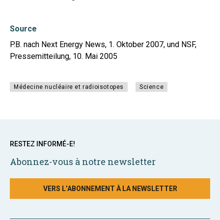
Source
P.B. nach Next Energy News, 1. Oktober 2007, und NSF,
Pressemitteilung, 10. Mai 2005
Médecine nucléaire et radioisotopes
Science
RESTEZ INFORMÉ-E!
Abonnez-vous à notre newsletter
VERS L’ABONNEMENT À LA NEWSLETTER