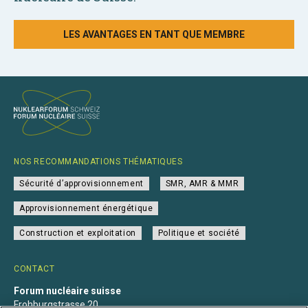
LES AVANTAGES EN TANT QUE MEMBRE
NOS RECOMMANDATIONS THÉMATIQUES
Sécurité d’approvisionnement
SMR, AMR & MMR
Approvisionnement énergétique
Construction et exploitation
Politique et société
CONTACT
Forum nucléaire suisse
Frohburgstrasse 20