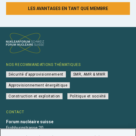
LES AVANTAGES EN TANT QUE MEMBRE
NOS RECOMMANDATIONS THÉMATIQUES
Sécurité d’approvisionnement
SMR, AMR & MMR
Approvisionnement énergétique
Construction et exploitation
Politique et société
CONTACT
Forum nucléaire suisse
Frohburgstrasse 20
4600 Olten