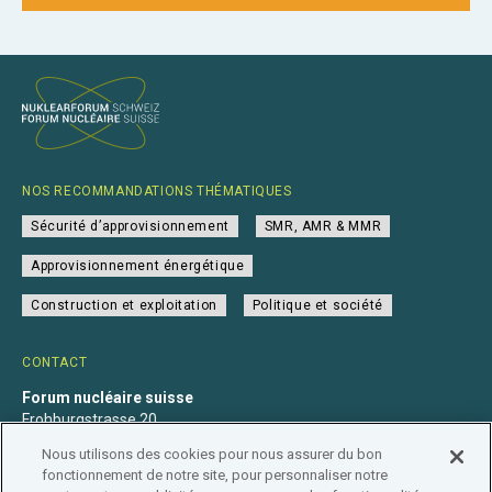
NOS RECOMMANDATIONS THÉMATIQUES
Sécurité d’approvisionnement
SMR, AMR & MMR
Approvisionnement énergétique
Construction et exploitation
Politique et société
CONTACT
Forum nucléaire suisse
Frohburgstrasse 20
4600 Olten
Nous utilisons des cookies pour nous assurer du bon
+41 31 560 36 50
fonctionnement de notre site, pour personnaliser notre
info@nuklearforum.ch