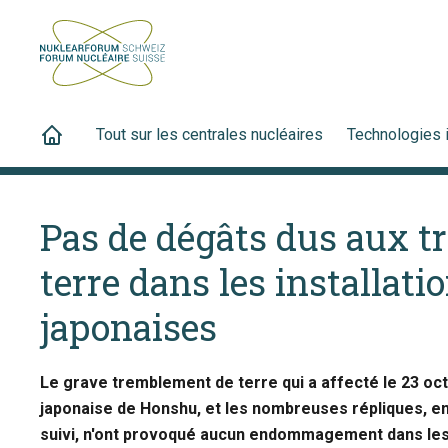
Tout sur les centrales nucléaires
Technologies 
Pas de dégâts dus aux 
terre dans les installati
japonaises
Le grave tremblement de terre qui a affecté le 23 octo
japonaise de Honshu, et les nombreuses répliques, en
suivi, n'ont provoqué aucun endommagement dans les i