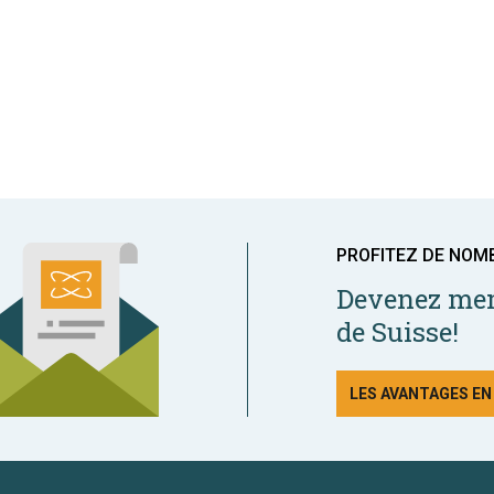
PROFITEZ DE NOM
Devenez mem
de Suisse!
LES AVANTAGES E