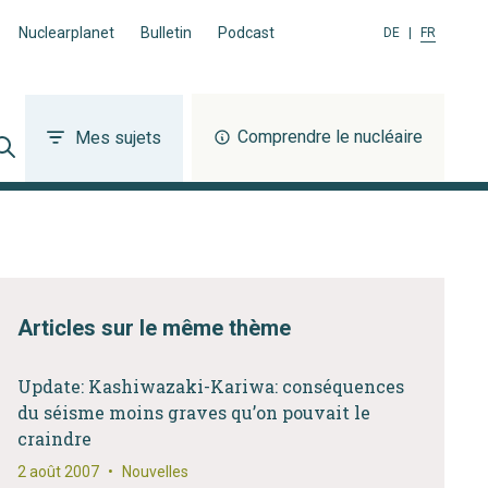
Nuclearplanet
Bulletin
Podcast
DE
|
FR
Comprendre le nucléaire
Mes sujets
Articles sur le même thème
Update: Kashiwazaki-Kariwa: conséquences
du séisme moins graves qu’on pouvait le
craindre
2 août 2007
•
Nouvelles