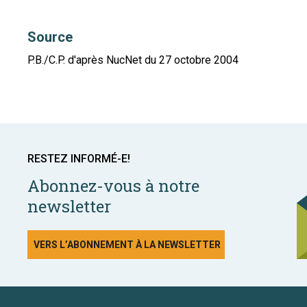
Source
P.B./C.P. d'après NucNet du 27 octobre 2004
RESTEZ INFORMÉ-E!
Abonnez-vous à notre
newsletter
VERS L’ABONNEMENT À LA NEWSLETTER