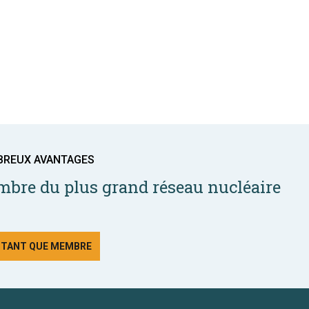
BREUX AVANTAGES
bre du plus grand réseau nucléaire
N TANT QUE MEMBRE