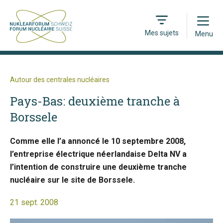
Open
Mes sujets
Menu
Autour des centrales nucléaires
Pays-Bas: deuxième tranche à
Borssele
Comme elle l’a annoncé le 10 septembre 2008,
l’entreprise électrique néerlandaise Delta NV a
l’intention de construire une deuxième tranche
nucléaire sur le site de Borssele.
21 sept. 2008