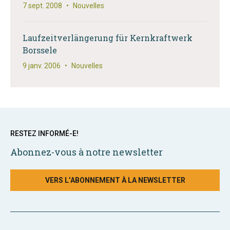
7 sept. 2008
•
Nouvelles
Laufzeitverlängerung für Kernkraftwerk
Borssele
9 janv. 2006
•
Nouvelles
RESTEZ INFORMÉ-E!
Abonnez-vous à notre newsletter
VERS L’ABONNEMENT À LA NEWSLETTER