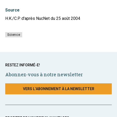
Source
H.K./C.P. d'après NucNet du 25 août 2004
Science
RESTEZ INFORMÉ-E!
Abonnez-vous à notre newsletter
VERS L’ABONNEMENT À LA NEWSLETTER