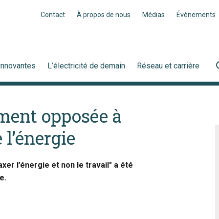
Contact
À propos de nous
Médias
Évènements
innovantes
L’électricité de demain
Réseau et carrière
ement opposée à
 l’énergie
xer l’énergie et non le travail" a été
e.