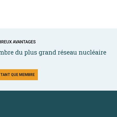
BREUX AVANTAGES
bre du plus grand réseau nucléaire
N TANT QUE MEMBRE