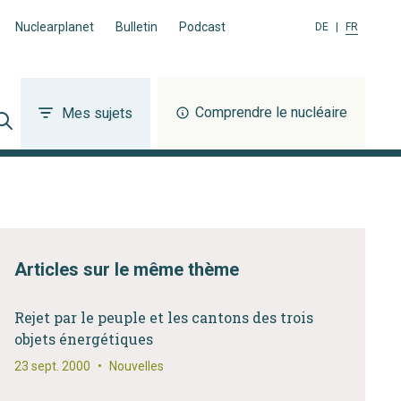
Nuclearplanet
Bulletin
Podcast
DE
|
FR
Comprendre le nucléaire
Mes sujets
Articles sur le même thème
Rejet par le peuple et les cantons des trois
objets énergétiques
23 sept. 2000
•
Nouvelles