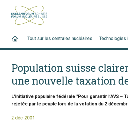
Tout sur les centrales nucléaires
Technologies 
Population suisse clair
une nouvelle taxation de
L’initiative populaire fédérale "Pour garantir l’AVS – Ta
rejetée par le peuple lors de la votation du 2 décembr
2 déc. 2001