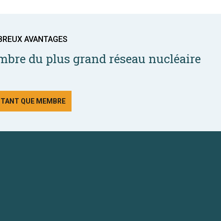
BREUX AVANTAGES
bre du plus grand réseau nucléaire
N TANT QUE MEMBRE