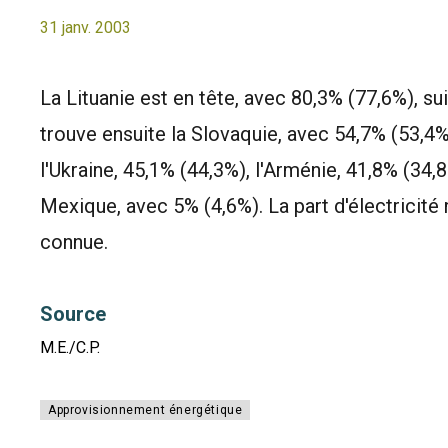
31 janv. 2003
La Lituanie est en tête, avec 80,3% (77,6%), su
trouve ensuite la Slovaquie, avec 54,7% (53,4%
l'Ukraine, 45,1% (44,3%), l'Arménie, 41,8% (34,8
Mexique, avec 5% (4,6%). La part d'électricité 
connue.
Source
M.E./C.P.
Approvisionnement énergétique