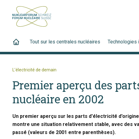
Tout sur les centrales nucléaires
Technologies 
L’électricité de demain
Premier aperçu des parts
nucléaire en 2002
Un premier aperçu sur les parts d'électricité d'origin
montre une situation relativement stable, avec des va
passé (valeurs de 2001 entre parenthèses).