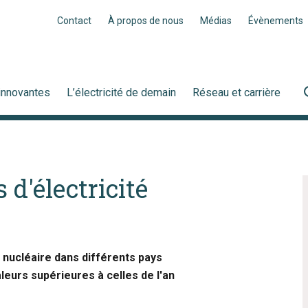
Contact
À propos de nous
Médias
Évènements
innovantes
L’électricité de demain
Réseau et carrière
 d'électricité
e nucléaire dans différents pays
leurs supérieures à celles de l'an