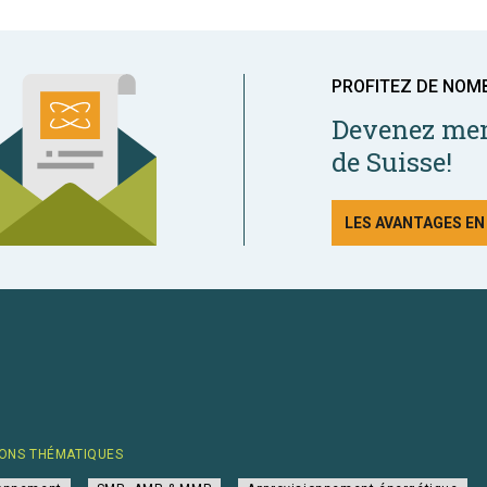
PROFITEZ DE NOM
Devenez mem
de Suisse!
LES AVANTAGES E
ONS THÉMATIQUES