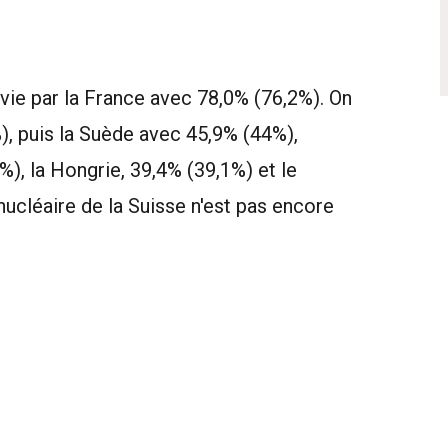
ivie par la France avec 78,0% (76,2%). On
), puis la Suède avec 45,9% (44%),
%), la Hongrie, 39,4% (39,1%) et le
nucléaire de la Suisse n'est pas encore