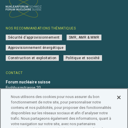
NOS RECOMMANDATIONS THÉMATIQUES
Sécurité d’approvisionnement
SMR, AMR & MMR
Approvisionnement énergétique
Construction et exploitation
Politique et société
CONTACT
Forum nucléaire suisse
Frohburgstrasse 20
4600 Olten
Nous utilisons des cookies pour nous assurer du bon
+41 31 560 36 50
fonctionnement de notre site, pour personnaliser notre
info@nuklearforum.ch
contenu et nos publicités, pour proposer des fonctionnalités
disponibles sur les réseaux sociaux et afin d’analyser notre
trafic. Nous partageons également des informations, quant à
votre navigation sur notre site, avec nos partenaires