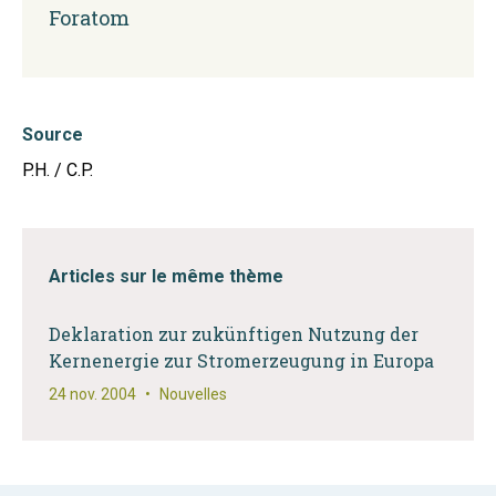
Foratom
Source
P.H. / C.P.
Articles sur le même thème
Deklaration zur zukünftigen Nutzung der
Kernenergie zur Stromerzeugung in Europa
24 nov. 2004
•
Nouvelles