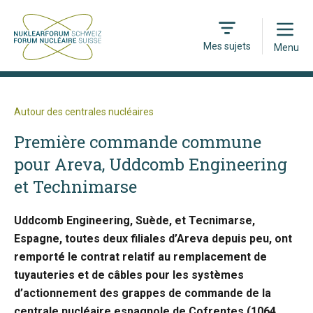
Open
Mes sujets
Menu
Autour des centrales nucléaires
Première commande commune
pour Areva, Uddcomb Engineering
et Technimarse
Uddcomb Engineering, Suède, et Tecnimarse,
Espagne, toutes deux filiales d’Areva depuis peu, ont
remporté le contrat relatif au remplacement de
tuyauteries et de câbles pour les systèmes
d’actionnement des grappes de commande de la
centrale nucléaire espagnole de Cofrentes (1064