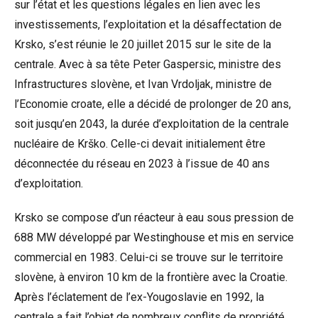
sur l’état et les questions légales en lien avec les
investissements, l’exploitation et la désaffectation de
Krsko, s’est réunie le 20 juillet 2015 sur le site de la
centrale. Avec à sa tête Peter Gaspersic, ministre des
Infrastructures slovène, et Ivan Vrdoljak, ministre de
l’Economie croate, elle a décidé de prolonger de 20 ans,
soit jusqu’en 2043, la durée d’exploitation de la centrale
nucléaire de Krško. Celle-ci devait initialement être
déconnectée du réseau en 2023 à l’issue de 40 ans
d’exploitation.
Krsko se compose d’un réacteur à eau sous pression de
688 MW développé par Westinghouse et mis en service
commercial en 1983. Celui-ci se trouve sur le territoire
slovène, à environ 10 km de la frontière avec la Croatie.
Après l’éclatement de l’ex-Yougoslavie en 1992, la
centrale a fait l’objet de nombreux conflits de propriété.