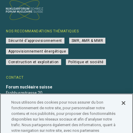
NOS RECOMMANDATIONS THÉMATIQUES
Sécurité d’approvisionnement
SMR, AMR & MMR
Approvisionnement énergétique
Construction et exploitation
Politique et société
CONTACT
Forum nucléaire suisse
Frohburgstrasse 20
4600 Olten
Nous utilisons des cookies pour nous assurer du bon
+41 31 560 36 50
fonctionnement de notre site, pour personnaliser notre
info@nuklearforum.ch
contenu et nos publicités, pour proposer des fonctionnalités
disponibles sur les réseaux sociaux et afin d’analyser notre
trafic. Nous partageons également des informations, quant à
votre navigation sur notre site, avec nos partenaires