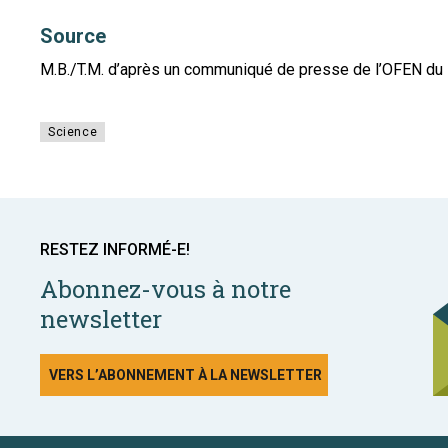
Source
M.B./T.M. d’après un communiqué de presse de l’OFEN du
Science
RESTEZ INFORMÉ-E!
Abonnez-vous à notre
newsletter
VERS L’ABONNEMENT À LA NEWSLETTER