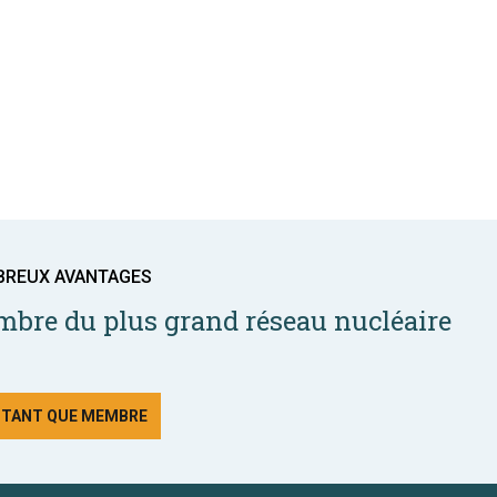
BREUX AVANTAGES
bre du plus grand réseau nucléaire
N TANT QUE MEMBRE