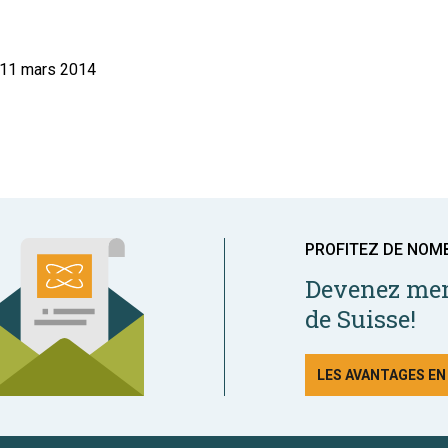
 11 mars 2014
PROFITEZ DE NOM
Devenez mem
de Suisse!
LES AVANTAGES E