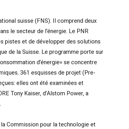
ational suisse (FNS). Il comprend deux
ns le secteur de l’énergie. Le PNR
s pistes et de développer des solutions
étique de la Suisse. Le programme porte sur
 consommation d’énergie» se concentre
miques. 361 esquisses de projet (Pre-
eçues: elles ont été examinées et
CORE Tony Kaiser, d’Alstom Power, a
.
 la Commission pour la technologie et