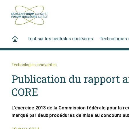
Tout sur les centrales nucléaires
Technologies 
Technologies innovantes
Publication du rapport a
CORE
L’exercice 2013 de la Commission fédérale pour la r
marqué par deux procédures de mise au concours auxq