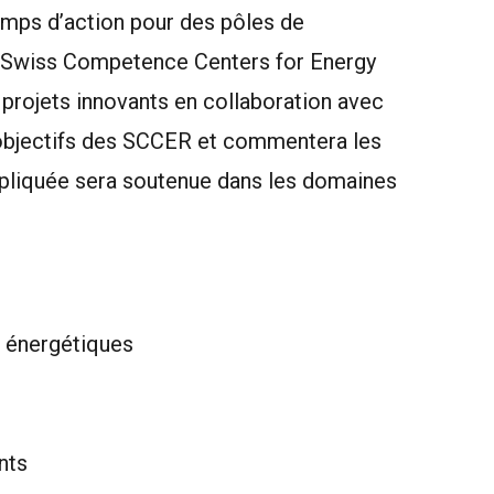
hamps d’action pour des pôles de
«Swiss Competence Centers for Energy
rojets innovants en collaboration avec
s objectifs des SCCER et commentera les
pliquée sera soutenue dans les domaines
 énergétiques
nts