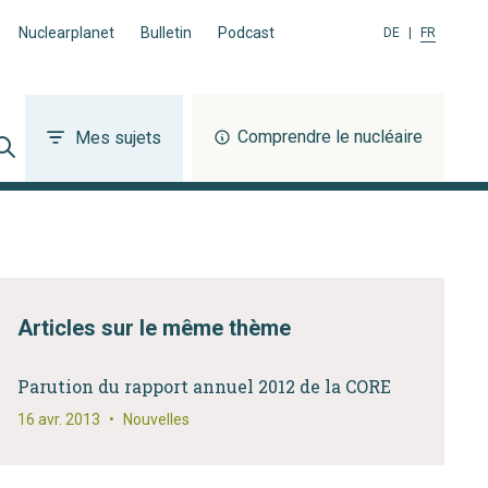
Nuclearplanet
Bulletin
Podcast
DE
|
FR
Comprendre le nucléaire
Mes sujets
Articles sur le même thème
Parution du rapport annuel 2012 de la CORE
16 avr. 2013
•
Nouvelles