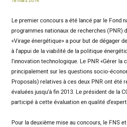
18 mars 2014
Le premier concours a été lancé par le Fond n
programmes nationaux de recherches (PNR) da
«Virage énergétique» a pour but de dégager de
à l’appui de la viabilité de la politique énerg
l’innovation technologique. Le PNR «Gérer la
principalement sur les questions socio-écono
Proposals) relatives à ces deux PNR ont été r
évaluées jusqu’à fin 2013. Le président de la 
participé à cette évaluation en qualité d’expert
Pour la deuxième mise au concours, le FNS et