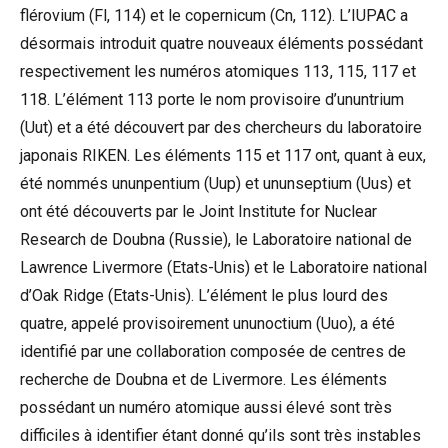
flérovium (Fl, 114) et le copernicum (Cn, 112). L’IUPAC a
désormais introduit quatre nouveaux éléments possédant
respectivement les numéros atomiques 113, 115, 117 et
118. L’élément 113 porte le nom provisoire d’ununtrium
(Uut) et a été découvert par des chercheurs du laboratoire
japonais RIKEN. Les éléments 115 et 117 ont, quant à eux,
été nommés ununpentium (Uup) et ununseptium (Uus) et
ont été découverts par le Joint Institute for Nuclear
Research de Doubna (Russie), le Laboratoire national de
Lawrence Livermore (Etats-Unis) et le Laboratoire national
d’Oak Ridge (Etats-Unis). L’élément le plus lourd des
quatre, appelé provisoirement ununoctium (Uuo), a été
identifié par une collaboration composée de centres de
recherche de Doubna et de Livermore. Les éléments
possédant un numéro atomique aussi élevé sont très
difficiles à identifier étant donné qu’ils sont très instables