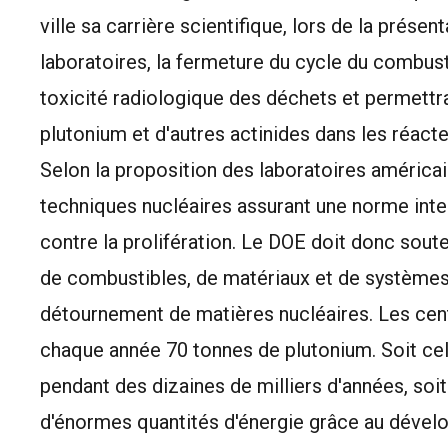
ville sa carrière scientifique, lors de la prés
laboratoires, la fermeture du cycle du combust
toxicité radiologique des déchets et permettra
plutonium et d'autres actinides dans les réacteu
Selon la proposition des laboratoires américai
techniques nucléaires assurant une norme int
contre la prolifération. Le DOE doit donc so
de combustibles, de matériaux et de systèmes
détournement de matières nucléaires. Les cen
chaque année 70 tonnes de plutonium. Soit cel
pendant des dizaines de milliers d'années, soit 
d'énormes quantités d'énergie grâce au dével