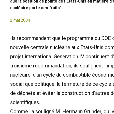
que la position de pointe des Etats-Unis en matière d
nucléaire porte ses fruits".
2 mai 2004
Ils recommandent que le programme du DOE d'
nouvelle centrale nucléaire aux Etats-Unis co
projet international Generation IV continuent 
troisième recommandation, ils soulignent l'impo
nucléaire, d'un cycle du combustible économiqu
social que politique: la fermeture de ce cycle 
de déchets et éviter la construction d'autres d
scientifiques.
Comme l'a souligné M. Hermann Grunder, qui 