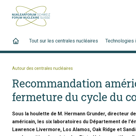
Tout sur les centrales nucléaires
Technologies 
Autour des centrales nucléaires
Recommandation améric
fermeture du cycle du c
Sous la houlette de M. Hermann Grunder, directeur de
américain, les six laboratoires du Département de l'é
Lawrence Livermore, Los Alamos, Oak Ridge et Sandia