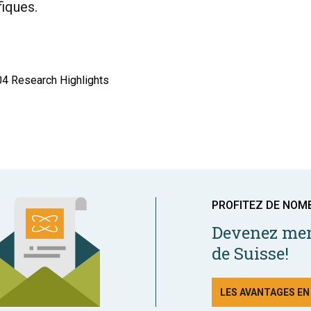
fiques.
004 Research Highlights
PROFITEZ DE NOM
Devenez mem
de Suisse!
LES AVANTAGES E