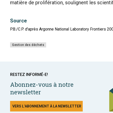
matière de prolifération, soulignent les scienti
Source
P.B./C.P. d'après Argonne National Laboratory Frontiers 2
Gestion des déchets
RESTEZ INFORMÉ-E!
Abonnez-vous à notre
newsletter
VERS L’ABONNEMENT À LA NEWSLETTER