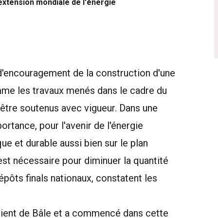
'extension mondiale de l'énergie
encouragement de la construction d'une
mme les travaux menés dans le cadre du
d'être soutenus avec vigueur. Dans une
rtance, pour l'avenir de l'énergie
e et durable aussi bien sur le plan
est nécessaire pour diminuer la quantité
épôts finals nationaux, constatent les
vient de Bâle et a commencé dans cette