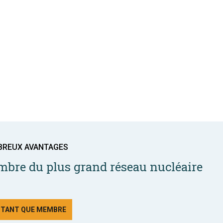
BREUX AVANTAGES
bre du plus grand réseau nucléaire
N TANT QUE MEMBRE