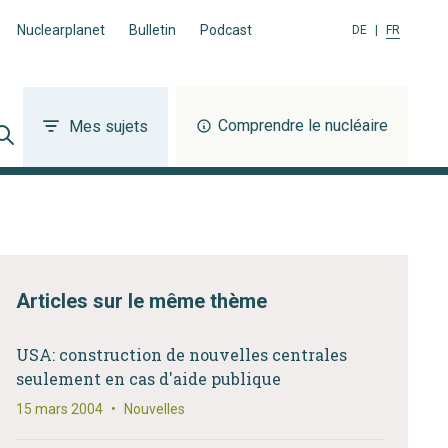
Nuclearplanet
Bulletin
Podcast
DE
|
FR
Comprendre le nucléaire
Mes sujets
Articles sur le même thème
USA: construction de nouvelles centrales
seulement en cas d'aide publique
15 mars 2004
•
Nouvelles