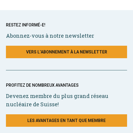
RESTEZ INFORMÉ-E!
Abonnez-vous à notre newsletter
VERS L’ABONNEMENT À LA NEWSLETTER
PROFITEZ DE NOMBREUX AVANTAGES
Devenez membre du plus grand réseau
nucléaire de Suisse!
LES AVANTAGES EN TANT QUE MEMBRE