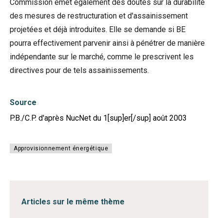
Commission émet également des doutes sur la durabilité
des mesures de restructuration et d'assainissement
projetées et déjà introduites. Elle se demande si BE
pourra effectivement parvenir ainsi à pénétrer de manière
indépendante sur le marché, comme le prescrivent les
directives pour de tels assainissements.
Source
P.B./C.P. d'après NucNet du 1[sup]er[/sup] août 2003
Approvisionnement énergétique
Articles sur le même thème