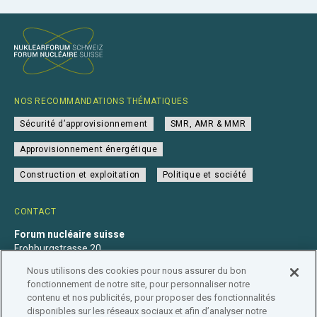
NOS RECOMMANDATIONS THÉMATIQUES
Sécurité d’approvisionnement
SMR, AMR & MMR
Approvisionnement énergétique
Construction et exploitation
Politique et société
CONTACT
Forum nucléaire suisse
Frohburgstrasse 20
4600 Olten
Nous utilisons des cookies pour nous assurer du bon
+41 31 560 36 50
fonctionnement de notre site, pour personnaliser notre
info@nuklearforum.ch
contenu et nos publicités, pour proposer des fonctionnalités
disponibles sur les réseaux sociaux et afin d’analyser notre