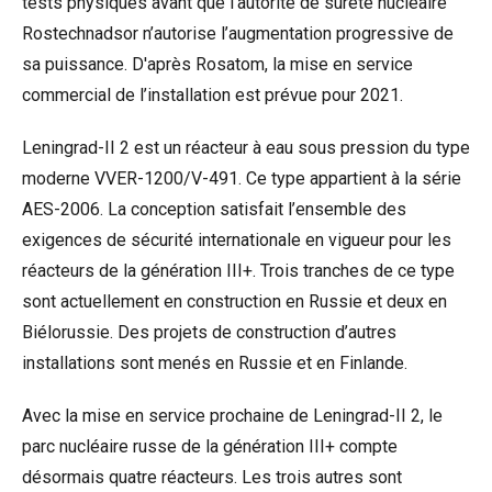
tests physiques avant que l’autorité de sûreté nucléaire
Rostechnadsor n’autorise l’augmentation progressive de
sa puissance. D'après Rosatom, la mise en service
commercial de l’installation est prévue pour 2021.
Leningrad-II 2 est un réacteur à eau sous pression du type
moderne VVER-1200/V-491. Ce type appartient à la série
AES-2006. La conception satisfait l’ensemble des
exigences de sécurité internationale en vigueur pour les
réacteurs de la génération III+. Trois tranches de ce type
sont actuellement en construction en Russie et deux en
Biélorussie. Des projets de construction d’autres
installations sont menés en Russie et en Finlande.
Avec la mise en service prochaine de Leningrad-II 2, le
parc nucléaire russe de la génération III+ compte
désormais quatre réacteurs. Les trois autres sont