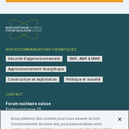
NOS RECOMMANDATIONS THÉMATIQUES
Sécurité d’approvisionnement
SMR, AMR & MMR
Approvisionnement énergétique
Construction et exploitation
Politique et société
CONTACT
Forum nucléaire suisse
Frohburgstrasse 20
4600 Olten
Nous utilisons des cookies pour nous assurer du bon
+41 31 560 36 50
fonctionnement de notre site, pour personnaliser notre
info@nuklearforum.ch