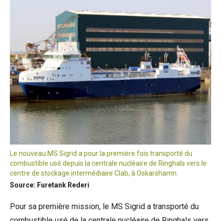
Le nouveau MS Sigrid a pour la première fois transporté du
combustible usé depuis la centrale nucléaire de Ringhals vers le
centre de stockage intermédiaire Clab, à Oskarshamn.
Source: Furetank Rederi
Pour sa première mission, le MS Sigrid a transporté du
combustible usé de la centrale nucléaire de Ringhals vers