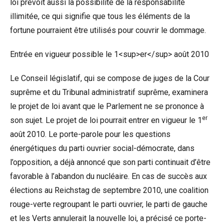
loi prévoit aussi la possibilité de la responsabilité
illimitée, ce qui signifie que tous les éléments de la
fortune pourraient être utilisés pour couvrir le dommage.
Entrée en vigueur possible le 1<sup>er</sup> août 2010
Le Conseil législatif, qui se compose de juges de la Cour
suprême et du Tribunal administratif suprême, examinera
le projet de loi avant que le Parlement ne se prononce à
er
son sujet. Le projet de loi pourrait entrer en vigueur le 1
août 2010. Le porte-parole pour les questions
énergétiques du parti ouvrier social-démocrate, dans
l’opposition, a déjà annoncé que son parti continuait d’être
favorable à l’abandon du nucléaire. En cas de succès aux
élections au Reichstag de septembre 2010, une coalition
rouge-verte regroupant le parti ouvrier, le parti de gauche
et les Verts annulerait la nouvelle loi, a précisé ce porte-