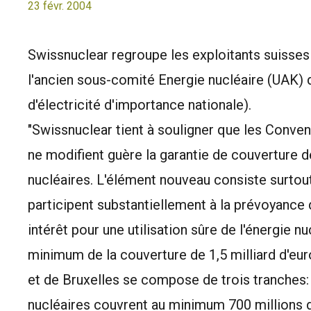
23 févr. 2004
Swissnuclear regroupe les exploitants suisses 
l'ancien sous-comité Energie nucléaire (UAK)
d'électricité d'importance nationale).
"Swissnuclear tient à souligner que les Conven
ne modifient guère la garantie de couverture d
nucléaires. L'élément nouveau consiste surtout
participent substantiellement à la prévoyance 
intérêt pour une utilisation sûre de l'énergie 
minimum de la couverture de 1,5 milliard d'eu
et de Bruxelles se compose de trois tranches: l
nucléaires couvrent au minimum 700 millions d'e