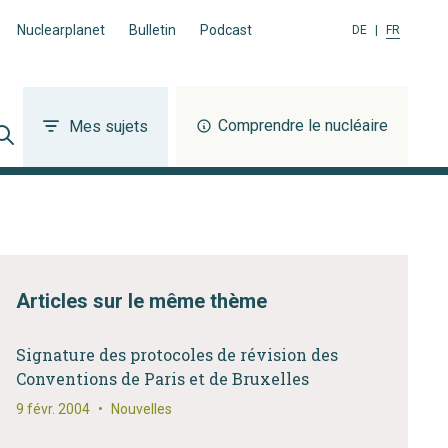
Nuclearplanet
Bulletin
Podcast
DE
|
FR
Comprendre le nucléaire
Mes sujets
Articles sur le même thème
Signature des protocoles de révision des
Conventions de Paris et de Bruxelles
9 févr. 2004
•
Nouvelles