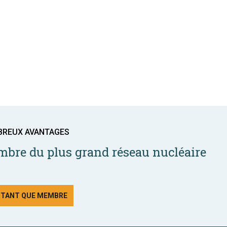
BREUX AVANTAGES
bre du plus grand réseau nucléaire
N TANT QUE MEMBRE