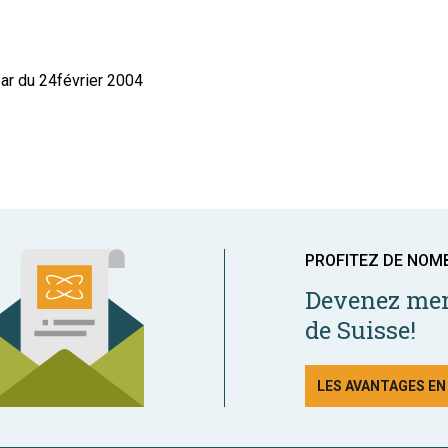
ar du 24février 2004
PROFITEZ DE NOM
Devenez mem
de Suisse!
LES AVANTAGES E