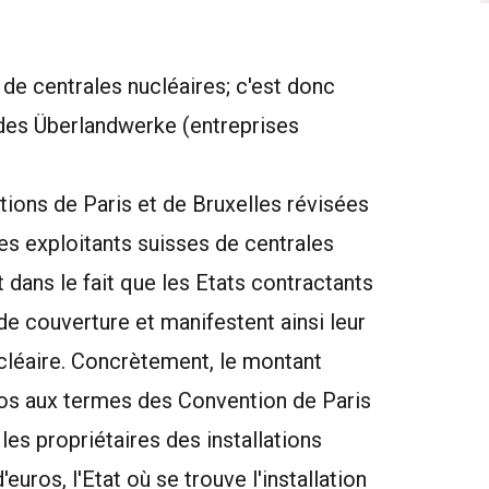
de centrales nucléaires; c'est donc
 des Überlandwerke (entreprises
tions de Paris et de Bruxelles révisées
es exploitants suisses de centrales
 dans le fait que les Etats contractants
de couverture et manifestent ainsi leur
nucléaire. Concrètement, le montant
ros aux termes des Convention de Paris
es propriétaires des installations
uros, l'Etat où se trouve l'installation