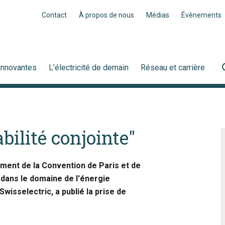
Contact
À propos de nous
Médias
Évènements
innovantes
L’électricité de demain
Réseau et carrière
ilité conjointe"
ment de la Convention de Paris et de
e dans le domaine de l'énergie
wisselectric, a publié la prise de