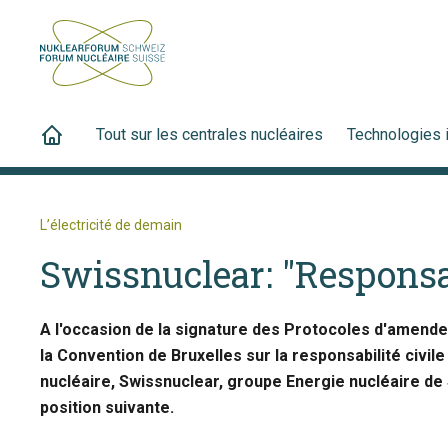
Tout sur les centrales nucléaires
Technologies 
L’électricité de demain
Swissnuclear: "Responsab
A l'occasion de la signature des Protocoles d'amende
la Convention de Bruxelles sur la responsabilité civil
nucléaire, Swissnuclear, groupe Energie nucléaire de S
position suivante.