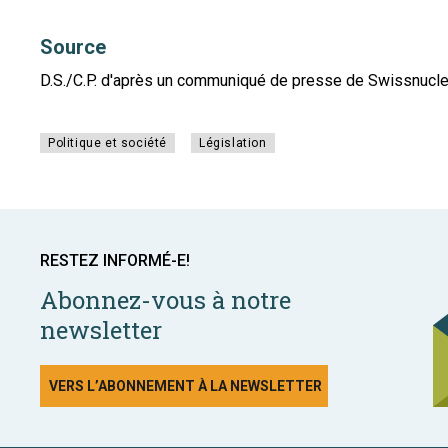
Source
D.S./C.P. d'après un communiqué de presse de Swissnucle
Politique et société
Législation
RESTEZ INFORMÉ-E!
Abonnez-vous à notre
newsletter
VERS L’ABONNEMENT À LA NEWSLETTER