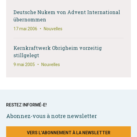
Deutsche Nukem von Advent International
übernommen
17 mai 2006
•
Nouvelles
Kernkraftwerk Obrigheim vorzeitig
stillgelegt
9 mai 2005
•
Nouvelles
RESTEZ INFORMÉ-E!
Abonnez-vous à notre newsletter
VERS L’ABONNEMENT À LA NEWSLETTER