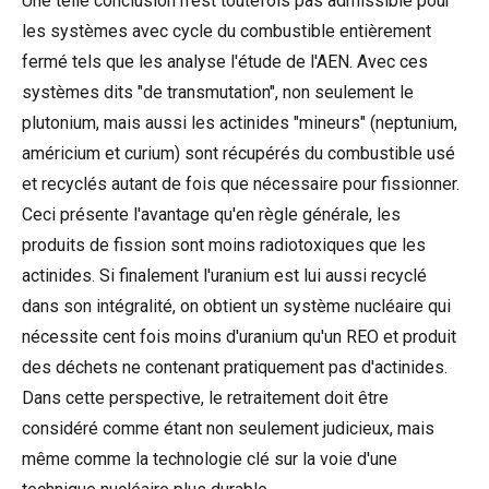
Une telle conclusion n'est toutefois pas admissible pour
les systèmes avec cycle du combustible entièrement
fermé tels que les analyse l'étude de l'AEN. Avec ces
systèmes dits "de transmutation", non seulement le
plutonium, mais aussi les actinides "mineurs" (neptunium,
américium et curium) sont récupérés du combustible usé
et recyclés autant de fois que nécessaire pour fissionner.
Ceci présente l'avantage qu'en règle générale, les
produits de fission sont moins radiotoxiques que les
actinides. Si finalement l'uranium est lui aussi recyclé
dans son intégralité, on obtient un système nucléaire qui
nécessite cent fois moins d'uranium qu'un REO et produit
des déchets ne contenant pratiquement pas d'actinides.
Dans cette perspective, le retraitement doit être
considéré comme étant non seulement judicieux, mais
même comme la technologie clé sur la voie d'une