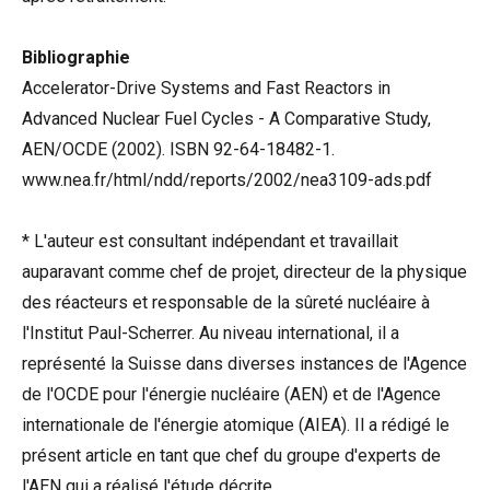
Bibliographie
Accelerator-Drive Systems and Fast Reactors in
Advanced Nuclear Fuel Cycles - A Comparative Study,
AEN/OCDE (2002). ISBN 92-64-18482-1.
www.nea.fr/html/ndd/reports/2002/nea3109-ads.pdf
* L'auteur est consultant indépendant et travaillait
auparavant comme chef de projet, directeur de la physique
des réacteurs et responsable de la sûreté nucléaire à
l'Institut Paul-Scherrer. Au niveau international, il a
représenté la Suisse dans diverses instances de l'Agence
de l'OCDE pour l'énergie nucléaire (AEN) et de l'Agence
internationale de l'énergie atomique (AIEA). Il a rédigé le
présent article en tant que chef du groupe d'experts de
l'AEN qui a réalisé l'étude décrite.