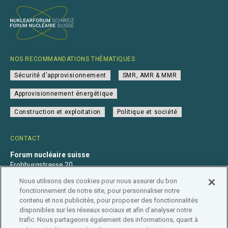
NOS RECOMMANDATIONS THÉMATIQUES
Sécurité d’approvisionnement
SMR, AMR & MMR
Approvisionnement énergétique
Construction et exploitation
Politique et société
CONTACT
Forum nucléaire suisse
Frohburgstrasse 20
4600 Olten
Nous utilisons des cookies pour nous assurer du bon
+41 31 560 36 50
fonctionnement de notre site, pour personnaliser notre
info@nuklearforum.ch
contenu et nos publicités, pour proposer des fonctionnalités
disponibles sur les réseaux sociaux et afin d’analyser notre
trafic. Nous partageons également des informations, quant à