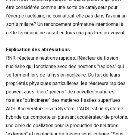
être considérée comme une sorte de catalyseur pour
l'énergie nucléaire, ne connaîtrait-elle pas dans l'avenir un
sort similaire? Un renoncement prématuré intentionnel à
cette technique ne serait en tous cas pas très prévoyant.
Explication des abréviations
RNR: réacteur à neutrons rapides. Réacteur de fission
nucléaire qui fonctionne avec des neutrons "rapides" qui
se forment lors de la fission nucléaire. Du fait de leurs
propriétés physiques particulières, les réacteurs rapides
peuvent aussi bien "générer" de nouvelles matières
fissiles "qu'incinérer" des matières fissiles superflues.
ADS: Accelerator-Driven System. L'ADS est un système
hybride qui comporte un puissant accélérateur de protons,
une cible de spallation pour la production de neutrons
"externes" et un réacteur de fission sous-critique. "Sous-