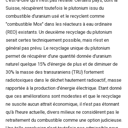
c'est-à-dire qu'il n'est pas retraité. Certains pays, dont la
Suisse, récupèrent toutefois le plutonium issu du
combustible d'uranium usé et le recyclent comme
"combustible Mox" dans les réacteurs à eau ordinaire
(REO) existants. Un deuxième recyclage du plutonium
serait certes techniquement possible, mais n'est en
général pas prévu. Le recyclage unique du plutonium
permet de récupérer d'une quantité donnée d'uranium
naturel quelque 15% d'énergie de plus et de diminuer de
30% la masse des transuraniens (TRU) fortement
radiotoxiques dans le déchet hautement radioactif, masse
rapportée à la production d'énergie électrique. Etant donné
que ces améliorations sont modestes et que le recyclage
ne suscite aucun attrait économique, il n'est pas étonnant
qu'à l'heure actuelle, divers milieux ne considèrent pas le
retraitement du combustible comme une option judicieuse.