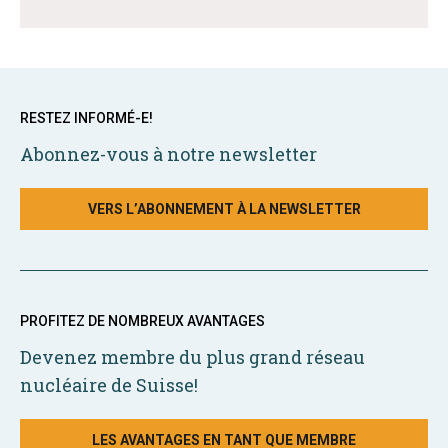
RESTEZ INFORMÉ-E!
Abonnez-vous à notre newsletter
VERS L’ABONNEMENT À LA NEWSLETTER
PROFITEZ DE NOMBREUX AVANTAGES
Devenez membre du plus grand réseau
nucléaire de Suisse!
LES AVANTAGES EN TANT QUE MEMBRE