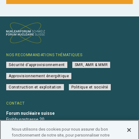
NOS RECOMMANDATIONS THÉMATIQUES
Sécurité d’approvisionnement
SMR, AMR & MMR
Approvisionnement énergétique
Construction et exploitation
Politique et société
CONTACT
Forum nucléaire suisse
Frohburgstrasse 20
4600 Olten
Nous utilisons des cookies pour nous assurer du bon
+41 31 560 36 50
fonctionnement de notre site, pour personnaliser notre
info@nuklearforum.ch