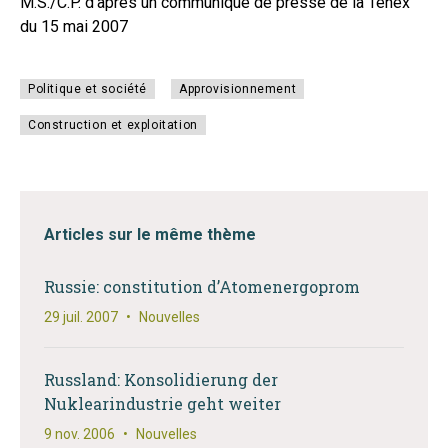
M.S./C.P. d’après un communiqué de presse de la Tenex
du 15 mai 2007
Politique et société
Approvisionnement
Construction et exploitation
Articles sur le même thème
Russie: constitution d’Atomenergoprom
29 juil. 2007
•
Nouvelles
Russland: Konsolidierung der
Nuklearindustrie geht weiter
9 nov. 2006
•
Nouvelles